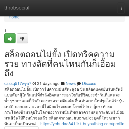
Home
throbsocial
Togg
navi
Home
1
สล็อตถอนไม่ยั้ง เปิดทริคความ
รวย ทางลัดที่คนไหนกันก็เอื้อม
ถึง
cassq517wya7
31 days ago
News
Discuss
สล็อตถอนไม่อั้น เปิดวาร์ปความมันส์ทะลุจอ ปั่นสล็อตแตกยับรับทรัพย์
แบบสับๆผู้ใดกันแน่ที่กำลังอิดหนาระอาใจกับชีวิตประจำวันที่แสนจะ
ซ้ำๆซากๆและก็กำลังมองหาความตื่นเต้นตื่นเต้นแบบใหม่ๆสไตล์วัยรุ่น
เทสดี บอกเลยว่าเวลานี้ไม่มีอะไรจะตอบโจทย์ไปกว่าผู้กระทำระ
กระโดดเข้ามาลุยในโลกของการพนันที่พกเอาความสนุกระดับพรีเมียม
มาเสิร์ฟให้ถึงหน้าจอแล้ว สล็อตฝากถอน true wallet ยุคนี้ใครๆเขาก็
หันมาปั่นสปินหาค่...
https://yehudaa841fik1.buyoutblog.com/profile